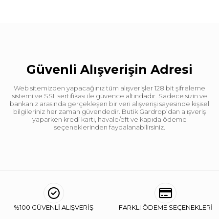
Güvenli Alışverişin Adresi
Web sitemizden yapacağınız tüm alışverişler 128 bit şifreleme
sistemi ve SSL sertifikası ile güvence altındadır. Sadece sizin ve
bankanız arasında gerçekleşen bir veri alışverişi sayesinde kişisel
bilgileriniz her zaman güvendedir. Butik Gardrop’dan alışveriş
yaparken kredi kartı, havale/eft ve kapıda ödeme
seçeneklerinden faydalanabilirsiniz.
%100 GÜVENLİ ALIŞVERİŞ
FARKLI ÖDEME SEÇENEKLERİ