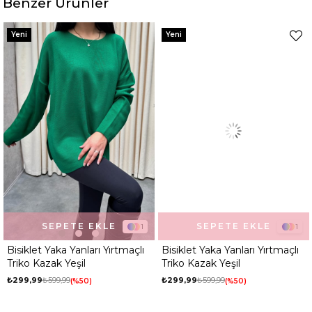
Benzer Ürünler
Yeni
Yeni
SEPETE EKLE
SEPETE EKLE
1
1
Bisiklet Yaka Yanları Yırtmaçlı
Bisiklet Yaka Yanları Yırtmaçlı
Triko Kazak Yeşil
Triko Kazak Yeşil
₺299,99
₺599,99
₺299,99
₺599,99
%50
%50