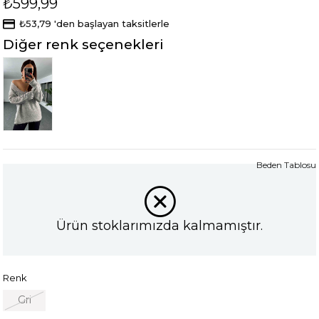
₺599,99
₺53,79
'den başlayan taksitlerle
Diğer renk seçenekleri
Tükendi
Beden Tablosu
Ürün stoklarımızda kalmamıştır.
Renk
Gri