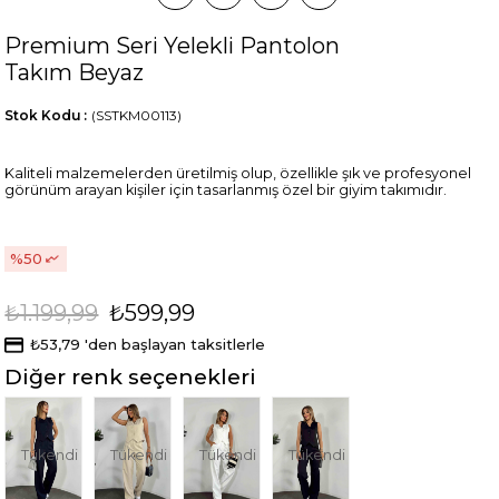
Premium Seri Yelekli Pantolon
Takım Beyaz
Stok Kodu
(SSTKM00113)
Kaliteli malzemelerden üretilmiş olup, özellikle şık ve profesyonel
görünüm arayan kişiler için tasarlanmış özel bir giyim takımıdır.
50
₺1.199,99
₺599,99
₺53,79
'den başlayan taksitlerle
Diğer renk seçenekleri
Tükendi
Tükendi
Tükendi
Tükendi