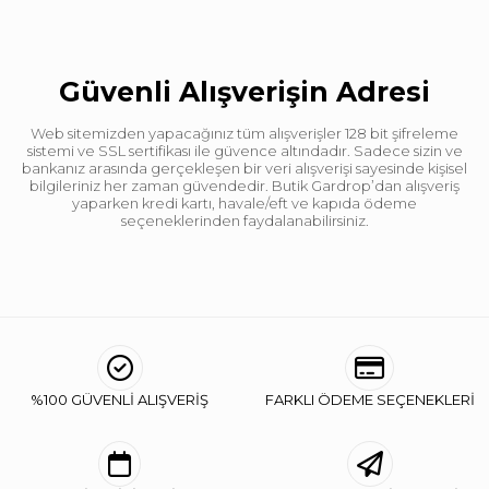
Desen
Düz
Güvenli Alışverişin Adresi
Web sitemizden yapacağınız tüm alışverişler 128 bit şifreleme
sistemi ve SSL sertifikası ile güvence altındadır. Sadece sizin ve
bankanız arasında gerçekleşen bir veri alışverişi sayesinde kişisel
bilgileriniz her zaman güvendedir. Butik Gardrop’dan alışveriş
yaparken kredi kartı, havale/eft ve kapıda ödeme
seçeneklerinden faydalanabilirsiniz.
%100 GÜVENLİ ALIŞVERİŞ
FARKLI ÖDEME SEÇENEKLERİ