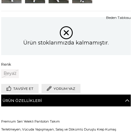
Beden Tablosu
Ürün stoklarımızda kalmamıştır.
Renk
Beyaz
TAVSIYE ET
YORUM YAZ
ÜRÜN ÖZELLIKLERI
Premium Seri Yelekli Pantolon Takım
Terletmeyen, Vücuda Yapışmayan, Salaş ve Dökümlü Duruşlu Krep Kumaş