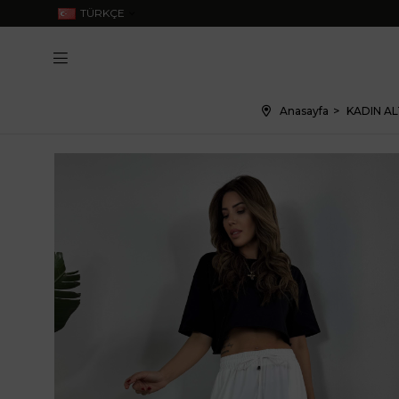
TÜRKÇE
Anasayfa
KADIN AL