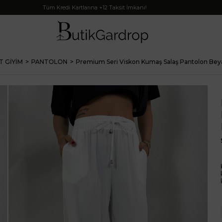
Tüm Kredi Kartlarına +12 Taksit İmkanı!
T GİYİM
PANTOLON
Premium Seri Viskon Kumaş Salaş Pantolon Bey