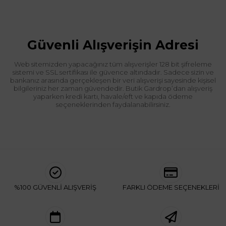
Güvenli Alışverişin Adresi
Web sitemizden yapacağınız tüm alışverişler 128 bit şifreleme
sistemi ve SSL sertifikası ile güvence altındadır. Sadece sizin ve
bankanız arasında gerçekleşen bir veri alışverişi sayesinde kişisel
bilgileriniz her zaman güvendedir. Butik Gardrop’dan alışveriş
yaparken kredi kartı, havale/eft ve kapıda ödeme
seçeneklerinden faydalanabilirsiniz.
%100 GÜVENLİ ALIŞVERİŞ
FARKLI ÖDEME SEÇENEKLERİ