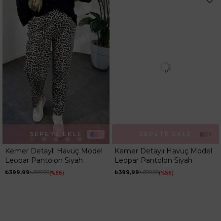
SEPETE EKLE
SEPETE EKLE
1
1
Kemer Detaylı Havuç Model
Kemer Detaylı Havuç Model
Leopar Pantolon Siyah
Leopar Pantolon Siyah
₺399,99
₺899,99
₺399,99
₺899,99
%56
%56