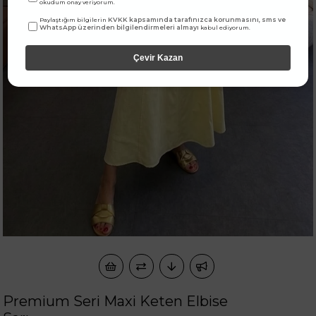
okudum onay veriyorum.
KVKK kapsamında tarafınızca korunmasını, sms ve
Paylaştığım bilgilerin
WhatsApp üzerinden bilgilendirmeleri almayı
kabul ediyorum.
Çevir Kazan
Premium Seri Maxi Keten Elbise