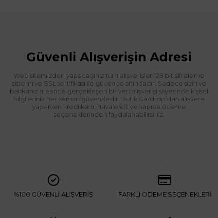
Güvenli Alışverişin Adresi
Web sitemizden yapacağınız tüm alışverişler 128 bit şifreleme
sistemi ve SSL sertifikası ile güvence altındadır. Sadece sizin ve
bankanız arasında gerçekleşen bir veri alışverişi sayesinde kişisel
bilgileriniz her zaman güvendedir. Butik Gardrop’dan alışveriş
yaparken kredi kartı, havale/eft ve kapıda ödeme
seçeneklerinden faydalanabilirsiniz.
%100 GÜVENLİ ALIŞVERİŞ
FARKLI ÖDEME SEÇENEKLERİ