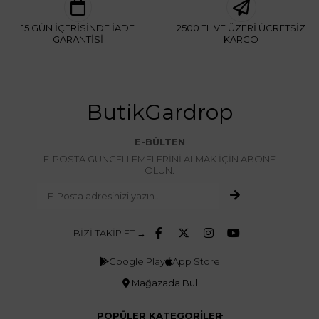
15 GÜN İÇERİSİNDE İADE
2500 TL VE ÜZERİ ÜCRETSİZ
GARANTİSİ
KARGO
ButikGardrop
E-BÜLTEN
E-POSTA GÜNCELLEMELERİNİ ALMAK İÇİN ABONE
OLUN.
BİZİ TAKİP ET →
Google Play
App Store
Mağazada Bul
POPÜLER KATEGORİLER