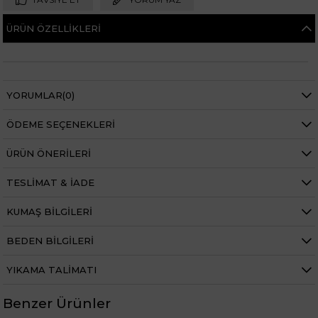
ÜRÜN ÖZELLIKLERI
YORUMLAR
(0)
ÖDEME SEÇENEKLERI
ÜRÜN ÖNERILERI
TESLIMAT & İADE
KUMAŞ BILGILERI
BEDEN BILGILERI
YIKAMA TALIMATI
Benzer Ürünler