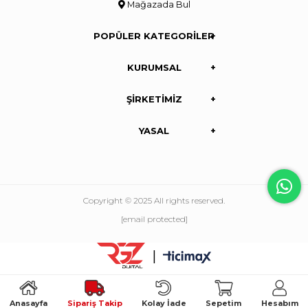
Mağazada Bul
POPÜLER KATEGORİLER
KURUMSAL
ŞİRKETİMİZ
YASAL
Copyright © 2025 All rights reserved.
[email protected]
|
Anasayfa
Sipariş Takip
Kolay İade
Sepetim
Hesabım