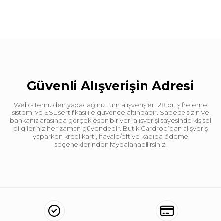
Güvenli Alışverişin Adresi
Web sitemizden yapacağınız tüm alışverişler 128 bit şifreleme
sistemi ve SSL sertifikası ile güvence altındadır. Sadece sizin ve
bankanız arasında gerçekleşen bir veri alışverişi sayesinde kişisel
bilgileriniz her zaman güvendedir. Butik Gardrop’dan alışveriş
yaparken kredi kartı, havale/eft ve kapıda ödeme
seçeneklerinden faydalanabilirsiniz.