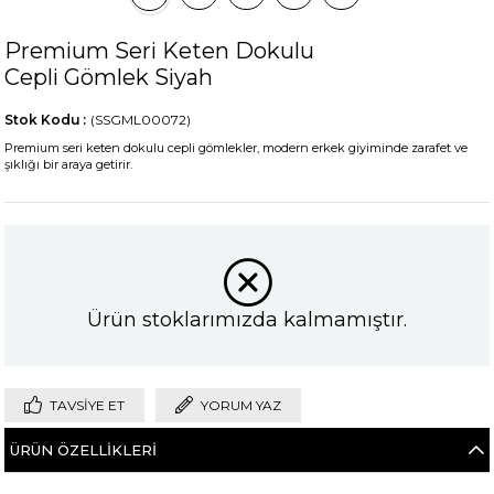
Premium Seri Keten Dokulu
Cepli Gömlek Siyah
Stok Kodu
(SSGML00072)
Premium seri keten dokulu cepli gömlekler, modern erkek giyiminde zarafet ve
şıklığı bir araya getirir.
Ürün stoklarımızda kalmamıştır.
TAVSIYE ET
YORUM YAZ
ÜRÜN ÖZELLIKLERI