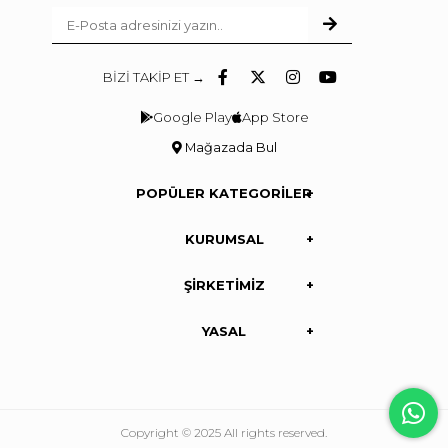
BİZİ TAKİP ET →
Google Play
App Store
Mağazada Bul
POPÜLER KATEGORİLER
KURUMSAL
ŞİRKETİMİZ
YASAL
Copyright © 2025 All rights reserved.