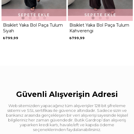
SEPETE EKLE
SEPETE EKLE
Bisiklet Yaka Bol Paça Tulum
Bisiklet Yaka Bol Paça Tulum
Siyah
Kahverengi
₺799,99
₺799,99
Güvenli Alışverişin Adresi
Web sitemizden yapacağınız tüm alışverişler 128 bit şifreleme
sistemi ve SSL sertifikası ile güvence altındadır. Sadece sizin ve
bankanız arasında gerçekleşen bir veri alışverişi sayesinde kişisel
bilgileriniz her zaman güvendedir. Butik Gardrop’dan alışveriş
yaparken kredi kartı, havale/eft ve kapıda ödeme
seçeneklerinden faydalanabilirsiniz.