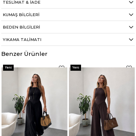
TESLIMAT & İADE
KUMAŞ BILGILERI
BEDEN BILGILERI
YIKAMA TALIMATI
Benzer Ürünler
Yeni
Yeni