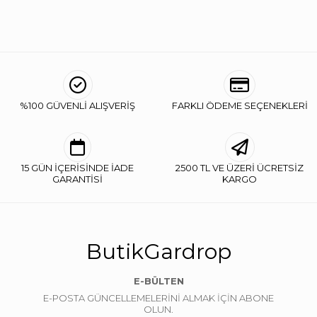
%100 GÜVENLİ ALIŞVERİŞ
FARKLI ÖDEME SEÇENEKLERİ
15 GÜN İÇERİSİNDE İADE
2500 TL VE ÜZERİ ÜCRETSİZ
GARANTİSİ
KARGO
ButikGardrop
E-BÜLTEN
E-POSTA GÜNCELLEMELERİNİ ALMAK İÇİN ABONE
OLUN.