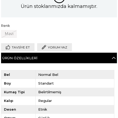
Ürün stoklarımızda kalmamıştır.
Renk
Mavi
TAVSIYE ET
YORUM YAZ
ÜRÜN ÖZELLIKLERI
Bel
Normal Bel
Boy
Standart
Kumaş Tipi
Belirtilmemiş
Kalıp
Regular
Desen
Etnik