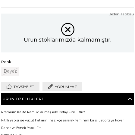
Beden Tablosu
Ürün stoklarımızda kalmamıştır.
Renk
Beyaz
TAVSIYE ET
YORUM YAZ
ÜRÜN ÖZELLIKLERI
Premium Kalite Pamuk Kumaş Pile Detay Fitilli Bluz
Fitilli yapısı ise vücut hatlarını nazikçe sararak feminen bir siluet ortaya koyar
Rahat ve Esnek Yapılı Fitilli