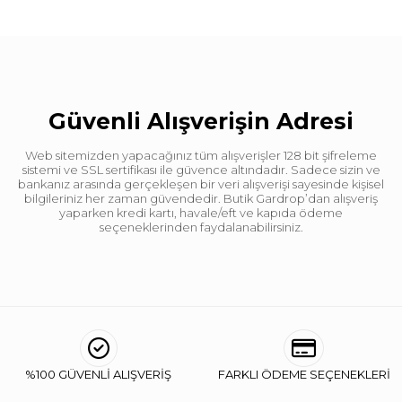
Güvenli Alışverişin Adresi
Web sitemizden yapacağınız tüm alışverişler 128 bit şifreleme
sistemi ve SSL sertifikası ile güvence altındadır. Sadece sizin ve
bankanız arasında gerçekleşen bir veri alışverişi sayesinde kişisel
bilgileriniz her zaman güvendedir. Butik Gardrop’dan alışveriş
yaparken kredi kartı, havale/eft ve kapıda ödeme
seçeneklerinden faydalanabilirsiniz.
%100 GÜVENLİ ALIŞVERİŞ
FARKLI ÖDEME SEÇENEKLERİ