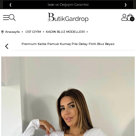
❮
İade ve Değişim Garantisi
❯
0
Anasayfa
ÜST GİYİM
KADIN BLUZ MODELLERİ
Premium Kalite Pamuk Kumaş Pile Detay Fitilli Bluz Beyaz