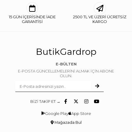
15 GÜN İÇERİSİNDE İADE
2500 TL VE ÜZERİ ÜCRETSİZ
GARANTİSİ
KARGO
ButikGardrop
E-BÜLTEN
E-POSTA GÜNCELLEMELERİNİ ALMAK İÇİN ABONE
OLUN.
BİZİ TAKİP ET →
Google Play
App Store
Mağazada Bul