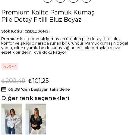
Premium Kalite Pamuk Kumaş
Pile Detay Fitilli Bluz Beyaz
Stok Kodu
(SSBLZ00142)
Premium kalite pamuk kumaştan üretilen pile detaylı fitilli bluz,
konfor ve şıklığı bir arada sunan bir üründür. Pamuk kumaşın doğal
yapısı, ciltle uyumlu bir dokunuş sağlarken, pile detayları bluza
estetik bir derinlik ve doku katıyor
50
₺202,49
₺101,25
₺9,08
'den başlayan taksitlerle
Diğer renk seçenekleri
Tükendi
Tükendi