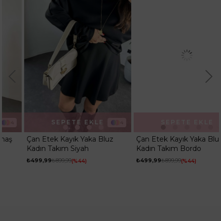
SEPETE EKLE
SEPETE EKLE
4
4
Çan Etek Kayık Yaka Bluz
Çan Etek Kayık Yaka Bluz
Kadın Takım Siyah
Kadın Takım Bordo
₺499,99
₺899,99
₺499,99
₺899,99
%44
%44