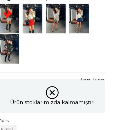
Tükendi
Tükendi
Tükendi
Beden Tablosu
Ürün stoklarımızda kalmamıştır.
Renk
Kırmızı