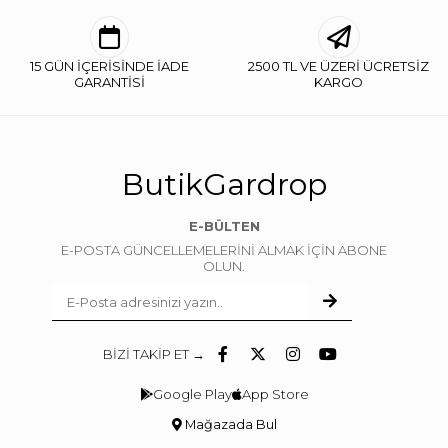
15 GÜN İÇERİSİNDE İADE
2500 TL VE ÜZERİ ÜCRETSİZ
GARANTİSİ
KARGO
ButikGardrop
E-BÜLTEN
E-POSTA GÜNCELLEMELERİNİ ALMAK İÇİN ABONE
OLUN.
BİZİ TAKİP ET →
Google Play
App Store
Mağazada Bul