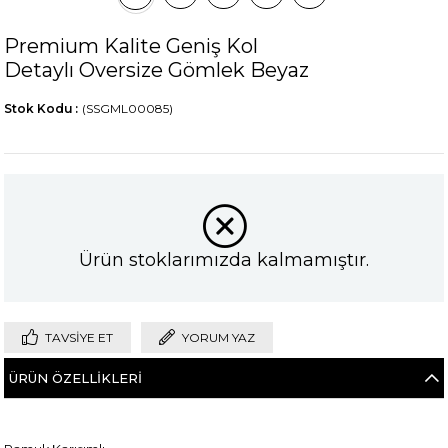
Premium Kalite Geniş Kol
Detaylı Oversize Gömlek Beyaz
Stok Kodu
(SSGML00085)
Ürün stoklarımızda kalmamıştır.
TAVSIYE ET
YORUM YAZ
ÜRÜN ÖZELLIKLERI