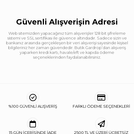
Güvenli Alışverişin Adresi
Web sitemizden yapacağınız tüm alışverişler 128 bit şifreleme
sistemi ve SSL sertifikası ile güvence altındadır. Sadece sizin ve
bankanız arasında gerçekleşen bir veri alışverişi sayesinde kişisel
bilgileriniz her zaman güvendedir. Butik Gardrop’dan alışveriş
yaparken kredi kartı, havale/eft ve kapıda ödeme
seçeneklerinden faydalanabilirsiniz.
%100 GÜVENLİ ALIŞVERİŞ
FARKLI ÖDEME SEÇENEKLERİ
15 GÜN İÇERİSİNDE İADE
2500 TL VE ÜZERİ ÜCRETSİZ