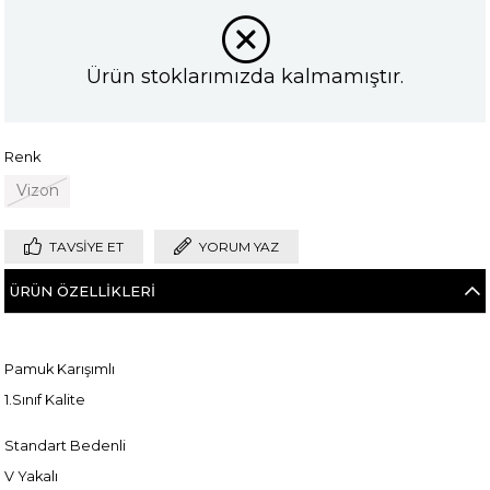
Ürün stoklarımızda kalmamıştır.
Renk
Vizon
TAVSIYE ET
YORUM YAZ
ÜRÜN ÖZELLIKLERI
Pamuk Karışımlı
1.Sınıf Kalite
Standart Bedenli
V Yakalı