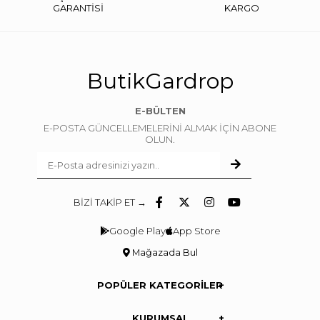
GARANTİSİ
KARGO
ButikGardrop
E-BÜLTEN
E-POSTA GÜNCELLEMELERİNİ ALMAK İÇİN ABONE
OLUN.
BİZİ TAKİP ET →
Google Play
App Store
Mağazada Bul
POPÜLER KATEGORİLER
KURUMSAL