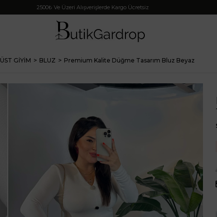
2500₺ Ve Üzeri Alışverişlerde Kargo Ücretsiz
ÜST GİYİM
BLUZ
Premium Kalite Düğme Tasarım Bluz Beyaz