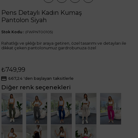
Pens Detaylı Kadın Kumaş
Pantolon Siyah
Stok Kodu
(FWPNT00105)
Rahatlığı ve şıklığı bir araya getiren, özel tasarımı ve detayları ile
dikkat çeken pantolonumuz gardrobunuza özel
₺749,99
₺67,24
'den başlayan taksitlerle
Diğer renk seçenekleri
Tükendi
Tükendi
Tükendi
Tükendi
Tükendi