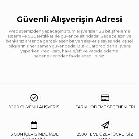
Güvenli Alışverişin Adresi
Web sitemizden yapacağınız tüm alışverişler 128 bit şifreleme
sistemi ve SSL sertifikası ile güvence altındadır. Sadece sizin ve
bankanız arasında gerçekleşen bir veri alışverişi sayesinde kişisel
bilgileriniz her zaman güvendedir. Butik Gardrop’dan alışveriş
yaparken kredi kartı, havale/eft ve kapıda ödeme
seçeneklerinden faydalanabilirsiniz.
%100 GÜVENLİ ALIŞVERİŞ
FARKLI ÖDEME SEÇENEKLERİ
15 GÜN İÇERİSİNDE İADE
2500 TL VE ÜZERİ ÜCRETSİZ