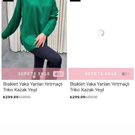
SEPETE EKLE
SEPETE EKLE
1
1
Bisiklet Yaka Yanları Yırtmaçlı
Bisiklet Yaka Yanları Yırtmaçlı
Triko Kazak Yeşil
Triko Kazak Yeşil
₺299,99
₺599,99
₺299,99
₺599,99