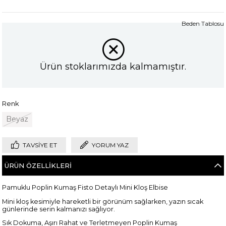
Beden Tablosu
Ürün stoklarımızda kalmamıştır.
Renk
Beyaz
TAVSIYE ET
YORUM YAZ
ÜRÜN ÖZELLIKLERI
Pamuklu Poplin Kumaş Fisto Detaylı Mini Kloş Elbise
Mini kloş kesimiyle hareketli bir görünüm sağlarken, yazın sıcak
günlerinde serin kalmanızı sağlıyor.
Sık Dokuma, Aşırı Rahat ve Terletmeyen Poplin Kumaş