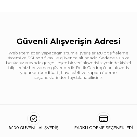
Güvenli Alışverişin Adresi
Web sitemizden yapacağınız tüm alışverişler 128 bit şifreleme
sistemi ve SSL sertifikası ile güvence altındadır. Sadece sizin ve
bankanız arasında gerçekleşen bir veri alışverişi sayesinde kişisel
bilgileriniz her zaman güvendedir. Butik Gardrop’dan alışveriş
yaparken kredi kartı, havale/eft ve kapıda ödeme
seçeneklerinden faydalanabilirsiniz.
%100 GÜVENLİ ALIŞVERİŞ
FARKLI ÖDEME SEÇENEKLERİ