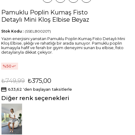
Pamuklu Poplin Kumaş Fisto
Detaylı Mini Kloş Elbise Beyaz
Stok Kodu
(SSELB00207)
Yazın enerjisini yansıtan Pamuklu Poplin Kumaş Fisto Detaylı Mini
Kloş Elbise, şıklığı ve rahatlığı bir arada sunuyor. Pamuklu poplin
kumaşıyla hafif ve ferah bir giyim deneyimi sunan bu elbise, fisto
detaylarıyla dikkat çekiyor.
50
₺749,99
₺375,00
₺33,62
'den başlayan taksitlerle
Diğer renk seçenekleri
Tükendi