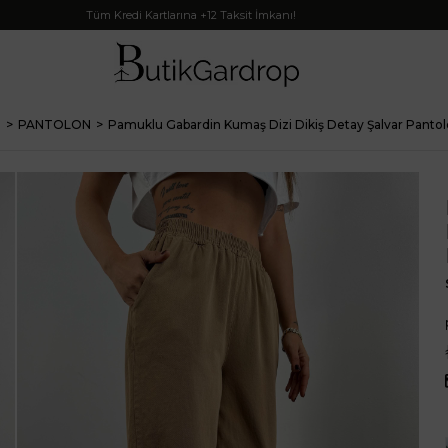
Tüm Kredi Kartlarına +12 Taksit İmkanı!
M
PANTOLON
Pamuklu Gabardin Kumaş Dizi Dikiş Detay Şalvar Panto