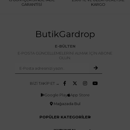
GARANTİSİ
KARGO
ButikGardrop
E-BÜLTEN
E-POSTA GÜNCELLEMELERİNİ ALMAK İÇİN ABONE
OLUN.
BİZİ TAKİP ET →
Google Play
App Store
Mağazada Bul
POPÜLER KATEGORİLER