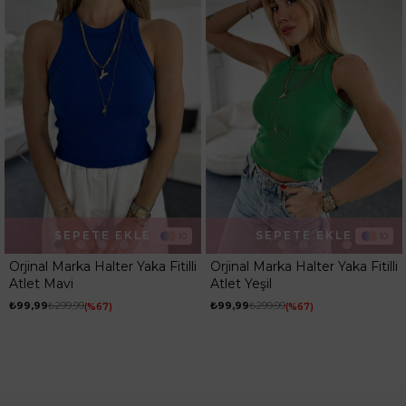
SEPETE EKLE
SEPETE EKLE
10
10
Orjinal Marka Halter Yaka Fitilli
Orjinal Marka Halter Yaka Fitilli
Atlet Mavi
Atlet Yeşil
₺99,99
₺299,99
₺99,99
₺299,99
%67
%67