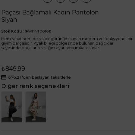
Paçası Bağlamalı Kadın Pantolon
Siyah
Stok Kodu
(FWPNT00101)
Hem rahat hem de şık bir görünüm sunan modern ve fonksiyonel bir
giyim parçasıdır. Ayak bileği bölgesinde bulunan bağcıklar
sayesinde paçaların sıkılığını ayarlama imkanı sunar.
₺849,99
₺76,21
'den başlayan taksitlerle
Diğer renk seçenekleri
Tükendi
Tükendi