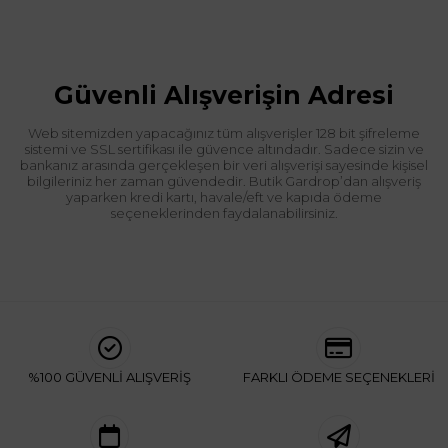
Güvenli Alışverişin Adresi
Web sitemizden yapacağınız tüm alışverişler 128 bit şifreleme
sistemi ve SSL sertifikası ile güvence altındadır. Sadece sizin ve
bankanız arasında gerçekleşen bir veri alışverişi sayesinde kişisel
bilgileriniz her zaman güvendedir. Butik Gardrop’dan alışveriş
yaparken kredi kartı, havale/eft ve kapıda ödeme
seçeneklerinden faydalanabilirsiniz.
%100 GÜVENLİ ALIŞVERİŞ
FARKLI ÖDEME SEÇENEKLERİ