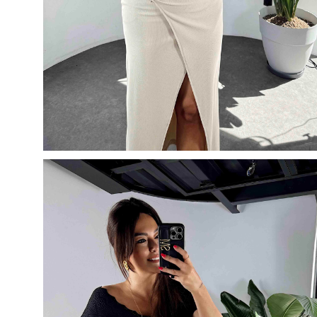
50
50