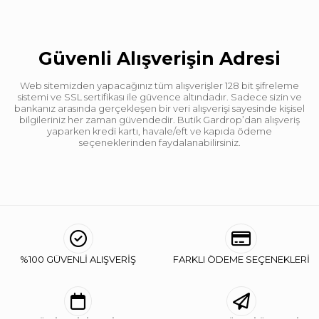
Güvenli Alışverişin Adresi
Web sitemizden yapacağınız tüm alışverişler 128 bit şifreleme
sistemi ve SSL sertifikası ile güvence altındadır. Sadece sizin ve
bankanız arasında gerçekleşen bir veri alışverişi sayesinde kişisel
bilgileriniz her zaman güvendedir. Butik Gardrop’dan alışveriş
yaparken kredi kartı, havale/eft ve kapıda ödeme
seçeneklerinden faydalanabilirsiniz.
%100 GÜVENLİ ALIŞVERİŞ
FARKLI ÖDEME SEÇENEKLERİ