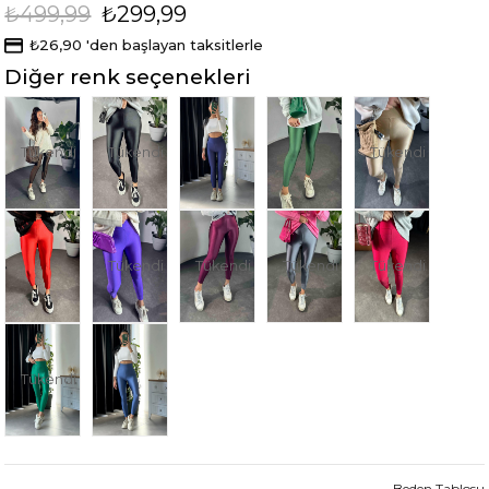
₺499,99
₺299,99
₺26,90
'den başlayan taksitlerle
Diğer renk seçenekleri
Tükendi
Tükendi
Tükendi
Tükendi
Tükendi
Tükendi
Tükendi
Tükendi
Beden Tablosu