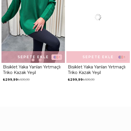
SEPETE EKLE
SEPETE EKLE
1
1
Bisiklet Yaka Yanları Yırtmaçlı
Bisiklet Yaka Yanları Yırtmaçlı
Triko Kazak Yeşil
Triko Kazak Yeşil
₺299,99
₺599,99
₺299,99
₺599,99