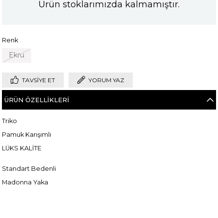
Ürün stoklarımızda kalmamıştır.
Renk
Ekru
TAVSIYE ET
YORUM YAZ
ÜRÜN ÖZELLIKLERI
Triko
Pamuk Karışımlı
LÜKS KALİTE
Standart Bedenli
Madonna Yaka