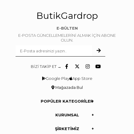
ButikGardrop
E-BÜLTEN
E-POSTA GÜNCELLEMELERİNİ ALMAK İÇİN ABONE
OLUN.
BİZİ TAKİP ET →
Google Play
App Store
Mağazada Bul
POPÜLER KATEGORİLER
KURUMSAL
ŞİRKETİMİZ