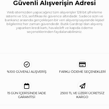
Güvenli Alışverişin Adresi
Web sitemizden yapacağınız tüm alışverişler 128 bit şifreleme
sistemi ve SSL sertifikası ile güvence altındadır. Sadece sizin ve
bankanız arasında gerçekleşen bir veri alışverişi sayesinde kişisel
bilgileriniz her zaman güvendedir. Butik Gardrop’dan alışveriş
yaparken kredi kartı, havale/eft ve kapıda ödeme
seçeneklerinden faydalanabilirsiniz.
%100 GÜVENLİ ALIŞVERİŞ
FARKLI ÖDEME SEÇENEKLERİ
15 GÜN İÇERİSİNDE İADE
2500 TL VE ÜZERİ ÜCRETSİZ
GARANTİSİ
KARGO