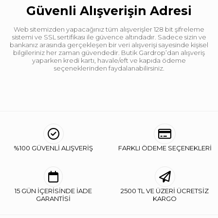
Güvenli Alışverişin Adresi
Web sitemizden yapacağınız tüm alışverişler 128 bit şifreleme
sistemi ve SSL sertifikası ile güvence altındadır. Sadece sizin ve
bankanız arasında gerçekleşen bir veri alışverişi sayesinde kişisel
bilgileriniz her zaman güvendedir. Butik Gardrop’dan alışveriş
yaparken kredi kartı, havale/eft ve kapıda ödeme
seçeneklerinden faydalanabilirsiniz.
%100 GÜVENLİ ALIŞVERİŞ
FARKLI ÖDEME SEÇENEKLERİ
15 GÜN İÇERİSİNDE İADE
2500 TL VE ÜZERİ ÜCRETSİZ
GARANTİSİ
KARGO