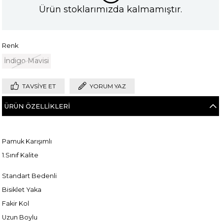
Ürün stoklarımızda kalmamıştır.
Renk
İndigo Mavisi
TAVSIYE ET
YORUM YAZ
ÜRÜN ÖZELLIKLERI
Pamuk Karışımlı
1.Sınıf Kalite
Standart Bedenli
Bisiklet Yaka
Fakir Kol
Uzun Boylu