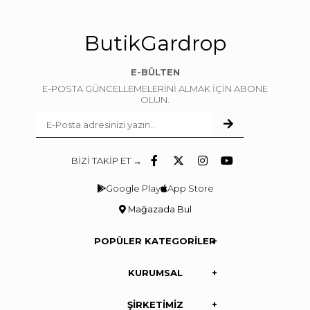
ButikGardrop
E-BÜLTEN
E-POSTA GÜNCELLEMELERİNİ ALMAK İÇİN ABONE
OLUN.
BİZİ TAKİP ET →
Google Play
App Store
Mağazada Bul
POPÜLER KATEGORİLER
KURUMSAL
ŞİRKETİMİZ