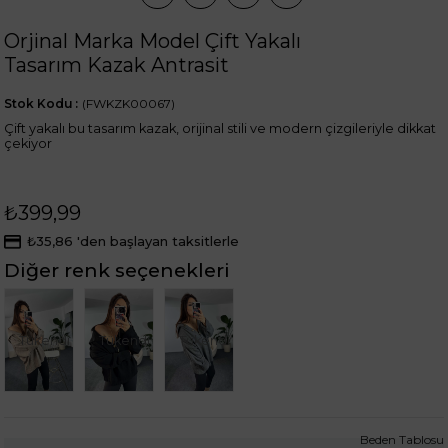
Orjinal Marka Model Çift Yakalı
Tasarım Kazak Antrasit
Stok Kodu
(FWKZK00067)
Çift yakalı bu tasarım kazak, orijinal stili ve modern çizgileriyle dikkat
çekiyor
₺399,99
₺35,86
'den başlayan taksitlerle
Diğer renk seçenekleri
Tükendi
Tükendi
Tükendi
Beden Tablosu