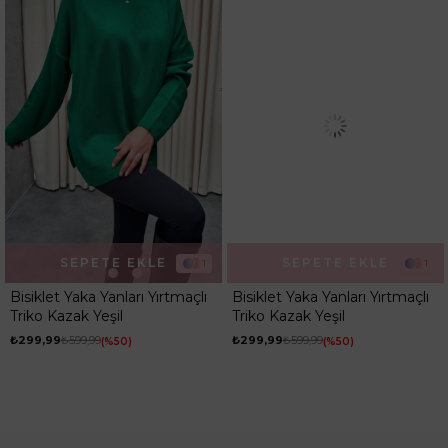
SEPETE EKLE
SEPETE EKLE
1
1
Bisiklet Yaka Yanları Yırtmaçlı
Bisiklet Yaka Yanları Yırtmaçlı
Triko Kazak Yeşil
Triko Kazak Yeşil
₺299,99
₺599,99
₺299,99
₺599,99
%50
%50