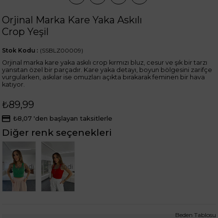
Orjinal Marka Kare Yaka Askılı
Crop Yeşil
Stok Kodu
(SSBLZ00009)
Orjinal marka kare yaka askılı crop kırmızı bluz, cesur ve şık bir tarzı
yansıtan özel bir parçadır. Kare yaka detayı, boyun bölgesini zarifçe
vurgularken, askılar ise omuzları açıkta bırakarak feminen bir hava
katıyor.
₺89,99
₺8,07
'den başlayan taksitlerle
Diğer renk seçenekleri
Tükendi
Tükendi
Beden Tablosu