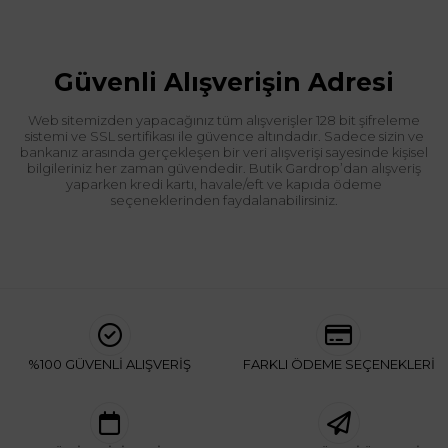
Güvenli Alışverişin Adresi
Web sitemizden yapacağınız tüm alışverişler 128 bit şifreleme
sistemi ve SSL sertifikası ile güvence altındadır. Sadece sizin ve
bankanız arasında gerçekleşen bir veri alışverişi sayesinde kişisel
bilgileriniz her zaman güvendedir. Butik Gardrop’dan alışveriş
yaparken kredi kartı, havale/eft ve kapıda ödeme
seçeneklerinden faydalanabilirsiniz.
%100 GÜVENLİ ALIŞVERİŞ
FARKLI ÖDEME SEÇENEKLERİ