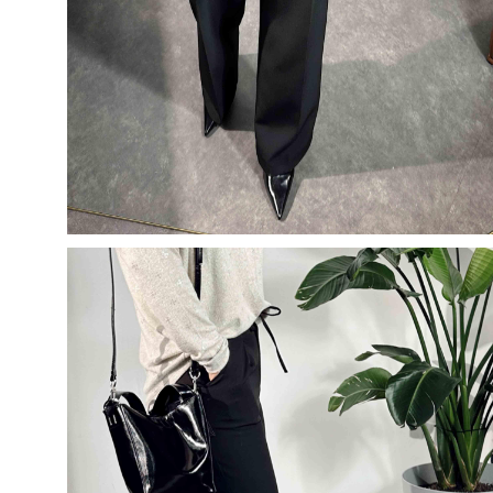
5
500