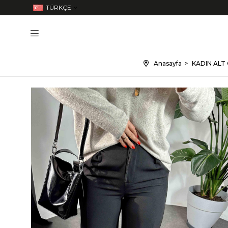
TÜRKÇE
Anasayfa
KADIN ALT 