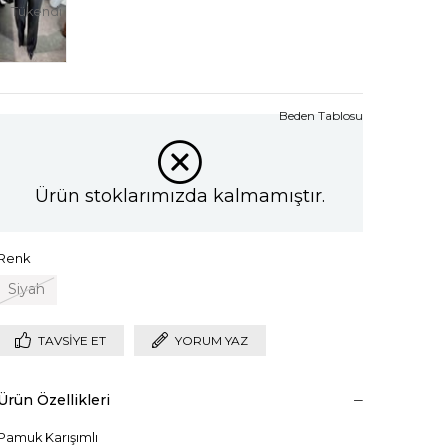
Tükendi
Beden Tablosu
Ürün stoklarımızda kalmamıştır.
Renk
Siyah
TAVSIYE ET
YORUM YAZ
Ürün Özellikleri
Pamuk Karışımlı