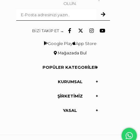
OLUN.
BİZİ TAKİP ET →
Google Play
App Store
Mağazada Bul
POPÜLER KATEGORİLER
KURUMSAL
ŞİRKETİMİZ
YASAL