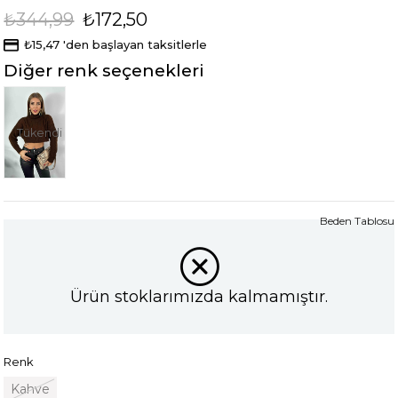
₺344,99
₺172,50
₺15,47
'den başlayan taksitlerle
Diğer renk seçenekleri
Tükendi
Beden Tablosu
Ürün stoklarımızda kalmamıştır.
Renk
Kahve