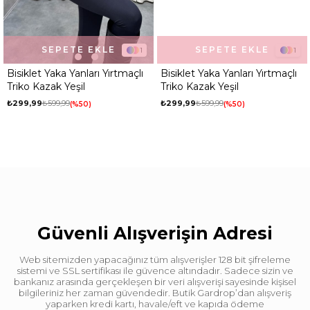
SEPETE EKLE
SEPETE EKLE
1
1
Bisiklet Yaka Yanları Yırtmaçlı
Bisiklet Yaka Yanları Yırtmaçlı
Triko Kazak Yeşil
Triko Kazak Yeşil
₺299,99
₺599,99
₺299,99
₺599,99
%50
%50
Güvenli Alışverişin Adresi
Web sitemizden yapacağınız tüm alışverişler 128 bit şifreleme
sistemi ve SSL sertifikası ile güvence altındadır. Sadece sizin ve
bankanız arasında gerçekleşen bir veri alışverişi sayesinde kişisel
bilgileriniz her zaman güvendedir. Butik Gardrop’dan alışveriş
yaparken kredi kartı, havale/eft ve kapıda ödeme