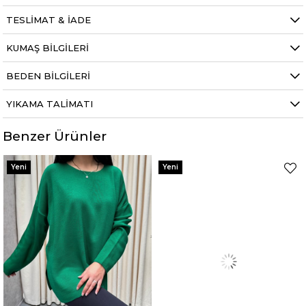
TESLIMAT & İADE
KUMAŞ BILGILERI
BEDEN BILGILERI
YIKAMA TALIMATI
Benzer Ürünler
Yeni
Yeni