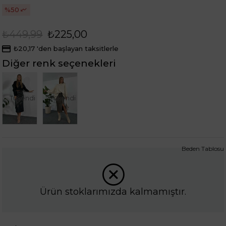
50
₺449,99
₺225,00
₺20,17
'den başlayan taksitlerle
Diğer renk seçenekleri
Tükendi
Tükendi
Beden Tablosu
Ürün stoklarımızda kalmamıştır.