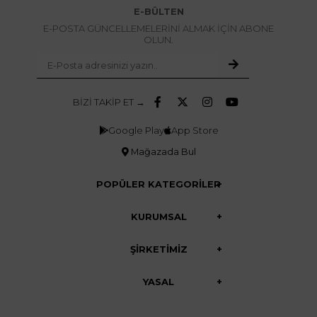
E-BÜLTEN
E-POSTA GÜNCELLEMELERİNİ ALMAK İÇİN ABONE
OLUN.
BİZİ TAKİP ET →
Google Play
App Store
Mağazada Bul
POPÜLER KATEGORİLER
KURUMSAL
ŞİRKETİMİZ
YASAL