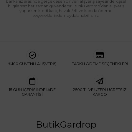
bankanız arasında gerçekleşen bir veri alışverişi sayesinde kişisel
bilgileriniz her zaman güvendedir. Butik Gardrop’dan alışveriş
yaparken kredi kartı, havale/eft ve kapıda ödeme
seçeneklerinden faydalanabilirsiniz.
%100 GÜVENLİ ALIŞVERİŞ
FARKLI ÖDEME SEÇENEKLERİ
15 GÜN İÇERİSİNDE İADE
2500 TL VE ÜZERİ ÜCRETSİZ
GARANTİSİ
KARGO
ButikGardrop