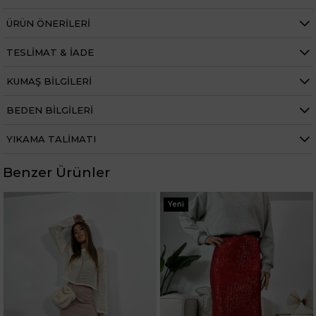
ÜRÜN ÖNERILERI
TESLIMAT & İADE
KUMAŞ BILGILERI
BEDEN BILGILERI
YIKAMA TALIMATI
Benzer Ürünler
Yeni