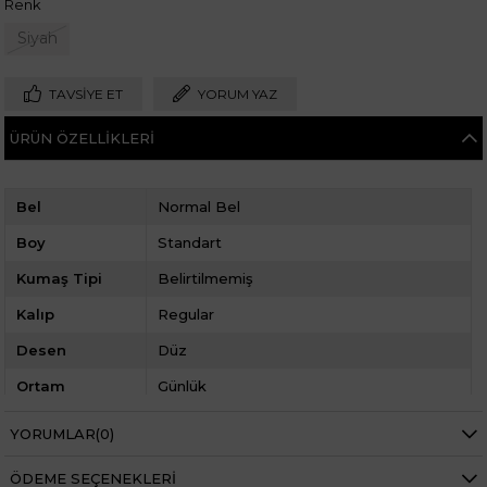
Renk
Siyah
TAVSIYE ET
YORUM YAZ
ÜRÜN ÖZELLIKLERI
Bel
Normal Bel
Boy
Standart
Kumaş Tipi
Belirtilmemiş
Kalıp
Regular
Desen
Düz
Ortam
Günlük
YORUMLAR
(0)
ÖDEME SEÇENEKLERI