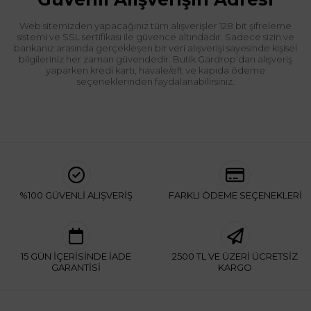
Web sitemizden yapacağınız tüm alışverişler 128 bit şifreleme
sistemi ve SSL sertifikası ile güvence altındadır. Sadece sizin ve
bankanız arasında gerçekleşen bir veri alışverişi sayesinde kişisel
bilgileriniz her zaman güvendedir. Butik Gardrop’dan alışveriş
yaparken kredi kartı, havale/eft ve kapıda ödeme
seçeneklerinden faydalanabilirsiniz.
%100 GÜVENLİ ALIŞVERİŞ
FARKLI ÖDEME SEÇENEKLERİ
15 GÜN İÇERİSİNDE İADE
2500 TL VE ÜZERİ ÜCRETSİZ
GARANTİSİ
KARGO