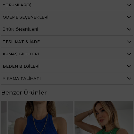
YORUMLAR
(0)
ÖDEME SEÇENEKLERI
ÜRÜN ÖNERILERI
TESLIMAT & İADE
KUMAŞ BILGILERI
BEDEN BILGILERI
YIKAMA TALIMATI
Benzer Ürünler