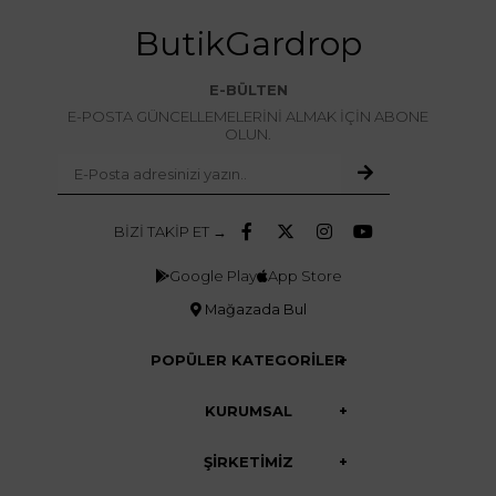
ButikGardrop
E-BÜLTEN
E-POSTA GÜNCELLEMELERİNİ ALMAK İÇİN ABONE
OLUN.
BİZİ TAKİP ET →
Google Play
App Store
Mağazada Bul
POPÜLER KATEGORİLER
KURUMSAL
ŞİRKETİMİZ