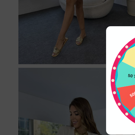
50 
50