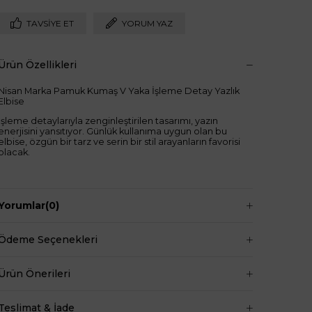
TAVSIYE ET
YORUM YAZ
Ürün Özellikleri
Nisan Marka Pamuk Kumaş V Yaka İşleme Detay Yazlık
Elbise
İşleme detaylarıyla zenginleştirilen tasarımı, yazın
enerjisini yansıtıyor. Günlük kullanıma uygun olan bu
elbise, özgün bir tarz ve serin bir stil arayanların favorisi
olacak.
Keten Tarzı Dokuma Pamuklu Kumaş
Yorumlar
(0)
%100 PAMUK
ULTRA LÜKS
Ödeme Seçenekleri
S M L Bedenli
V Yakalı
Ürün Önerileri
Kısa
Elbise Boy:80cm
Teslimat & İade