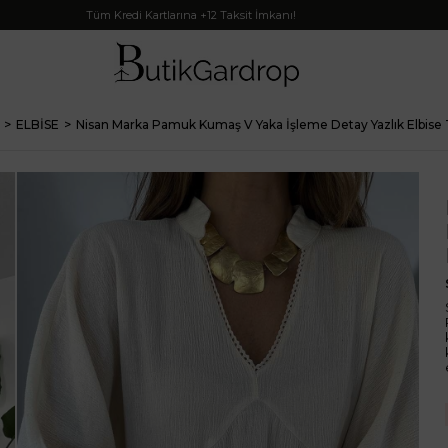
Tüm Kredi Kartlarına +12 Taksit İmkanı!
ELBİSE
Nisan Marka Pamuk Kumaş V Yaka İşleme Detay Yazlık Elbise 