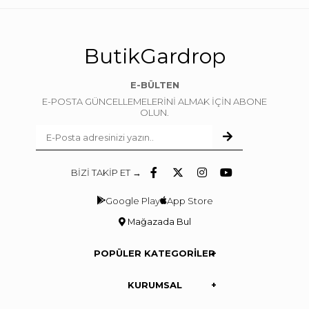
ButikGardrop
E-BÜLTEN
E-POSTA GÜNCELLEMELERİNİ ALMAK İÇİN ABONE
OLUN.
BİZİ TAKİP ET →
Google Play
App Store
Mağazada Bul
POPÜLER KATEGORİLER
KURUMSAL