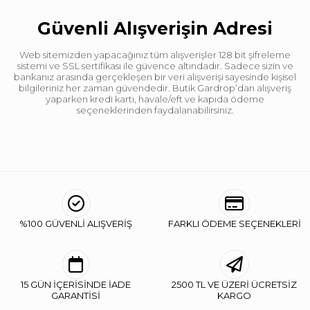
Güvenli Alışverişin Adresi
Web sitemizden yapacağınız tüm alışverişler 128 bit şifreleme
sistemi ve SSL sertifikası ile güvence altındadır. Sadece sizin ve
bankanız arasında gerçekleşen bir veri alışverişi sayesinde kişisel
bilgileriniz her zaman güvendedir. Butik Gardrop’dan alışveriş
yaparken kredi kartı, havale/eft ve kapıda ödeme
seçeneklerinden faydalanabilirsiniz.
%100 GÜVENLİ ALIŞVERİŞ
FARKLI ÖDEME SEÇENEKLERİ
15 GÜN İÇERİSİNDE İADE
2500 TL VE ÜZERİ ÜCRETSİZ
GARANTİSİ
KARGO