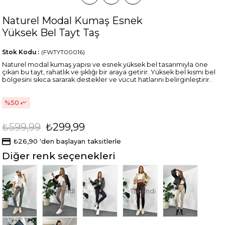
Naturel Modal Kumaş Esnek
Yüksek Bel Tayt Taş
Stok Kodu
(FWTYT00016)
Naturel modal kumaş yapısı ve esnek yüksek bel tasarımıyla öne
çıkan bu tayt, rahatlık ve şıklığı bir araya getirir. Yüksek bel kısmı bel
bölgesini sıkıca sararak destekler ve vücut hatlarını belirginleştirir.
50
₺599,99
₺299,99
₺26,90
'den başlayan taksitlerle
Diğer renk seçenekleri
Tükendi
Tükendi