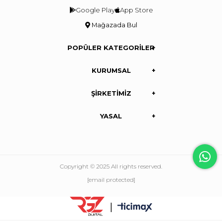
Google Play
App Store
Mağazada Bul
POPÜLER KATEGORİLER
KURUMSAL
ŞİRKETİMİZ
YASAL
Copyright © 2025 All rights reserved.
[email protected]
|