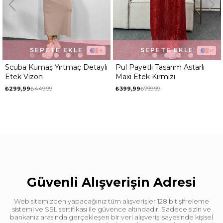
SEPETE EKLE
SEPETE EKLE
4
2
Scuba Kumaş Yırtmaç Detaylı
Pul Payetli Tasarım Astarlı
Etek Vizon
Maxi Etek Kırmızı
₺299,99
₺449,99
₺399,99
₺799,99
Güvenli Alışverişin Adresi
Web sitemizden yapacağınız tüm alışverişler 128 bit şifreleme
sistemi ve SSL sertifikası ile güvence altındadır. Sadece sizin ve
bankanız arasında gerçekleşen bir veri alışverişi sayesinde kişisel