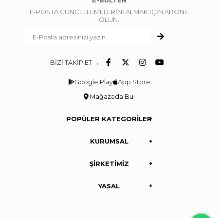
E-BÜLTEN
E-POSTA GÜNCELLEMELERİNİ ALMAK İÇİN ABONE
OLUN.
BİZİ TAKİP ET →
Google Play
App Store
Mağazada Bul
POPÜLER KATEGORİLER
KURUMSAL
ŞİRKETİMİZ
YASAL