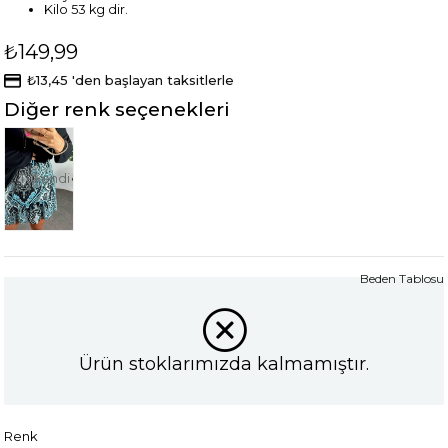
Kilo 53 kg dir.
₺149,99
₺13,45
'den başlayan taksitlerle
Diğer renk seçenekleri
Tükendi
Beden Tablosu
Ürün stoklarımızda kalmamıştır.
Renk