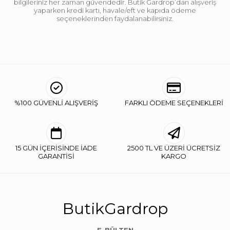
bilgileriniz her zaman güvendedir. Butik Gardrop’dan alışveriş
yaparken kredi kartı, havale/eft ve kapıda ödeme
seçeneklerinden faydalanabilirsiniz.
%100 GÜVENLİ ALIŞVERİŞ
FARKLI ÖDEME SEÇENEKLERİ
15 GÜN İÇERİSİNDE İADE
2500 TL VE ÜZERİ ÜCRETSİZ
GARANTİSİ
KARGO
ButikGardrop