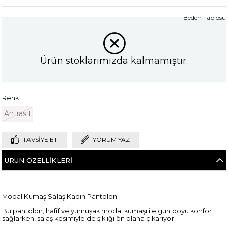
Beden Tablosu
Ürün stoklarımızda kalmamıştır.
Renk
Antrasit
TAVSIYE ET
YORUM YAZ
ÜRÜN ÖZELLIKLERI
Modal Kumaş Salaş Kadın Pantolon
Bu pantolon, hafif ve yumuşak modal kumaşı ile gün boyu konfor
sağlarken, salaş kesimiyle de şıklığı ön plana çıkarıyor.