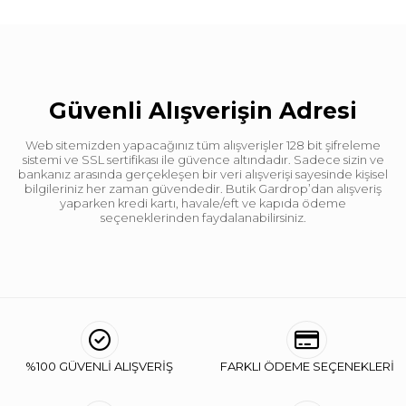
Güvenli Alışverişin Adresi
Web sitemizden yapacağınız tüm alışverişler 128 bit şifreleme
sistemi ve SSL sertifikası ile güvence altındadır. Sadece sizin ve
bankanız arasında gerçekleşen bir veri alışverişi sayesinde kişisel
bilgileriniz her zaman güvendedir. Butik Gardrop’dan alışveriş
yaparken kredi kartı, havale/eft ve kapıda ödeme
seçeneklerinden faydalanabilirsiniz.
%100 GÜVENLİ ALIŞVERİŞ
FARKLI ÖDEME SEÇENEKLERİ