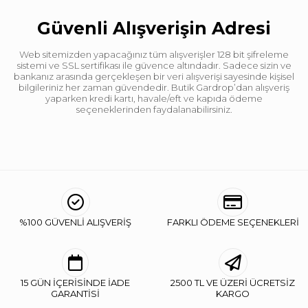
Güvenli Alışverişin Adresi
Web sitemizden yapacağınız tüm alışverişler 128 bit şifreleme
sistemi ve SSL sertifikası ile güvence altındadır. Sadece sizin ve
bankanız arasında gerçekleşen bir veri alışverişi sayesinde kişisel
bilgileriniz her zaman güvendedir. Butik Gardrop’dan alışveriş
yaparken kredi kartı, havale/eft ve kapıda ödeme
seçeneklerinden faydalanabilirsiniz.
%100 GÜVENLİ ALIŞVERİŞ
FARKLI ÖDEME SEÇENEKLERİ
15 GÜN İÇERİSİNDE İADE
2500 TL VE ÜZERİ ÜCRETSİZ
GARANTİSİ
KARGO