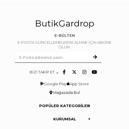
ButikGardrop
E-BÜLTEN
E-POSTA GÜNCELLEMELERİNİ ALMAK İÇİN ABONE
OLUN.
BİZİ TAKİP ET →
Google Play
App Store
Mağazada Bul
POPÜLER KATEGORİLER
KURUMSAL