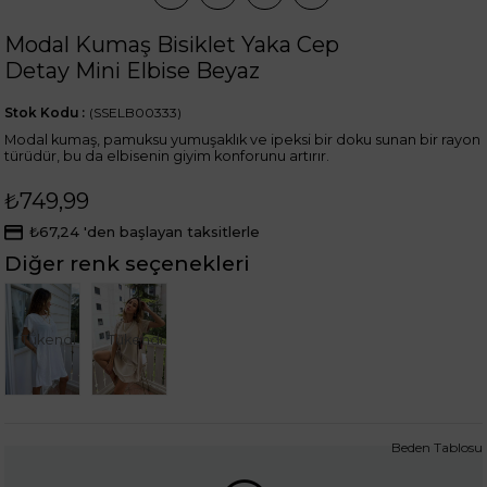
Modal Kumaş Bisiklet Yaka Cep
Detay Mini Elbise Beyaz
Stok Kodu
(SSELB00333)
Modal kumaş, pamuksu yumuşaklık ve ipeksi bir doku sunan bir rayon
türüdür, bu da elbisenin giyim konforunu artırır.
₺749,99
₺67,24
'den başlayan taksitlerle
Diğer renk seçenekleri
Tükendi
Tükendi
Beden Tablosu