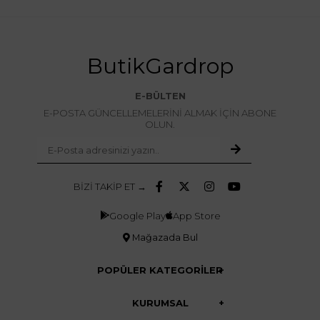
ButikGardrop
E-BÜLTEN
E-POSTA GÜNCELLEMELERİNİ ALMAK İÇİN ABONE
OLUN.
BİZİ TAKİP ET →
Google Play
App Store
Mağazada Bul
POPÜLER KATEGORİLER
KURUMSAL