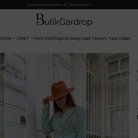
Tüm Kredi Kartlarına +12 Taksit İmkanı!
 GİYİM
CEKET
Mint Gold Düğme Detay Cepli Tasarım Tüvit Ceket