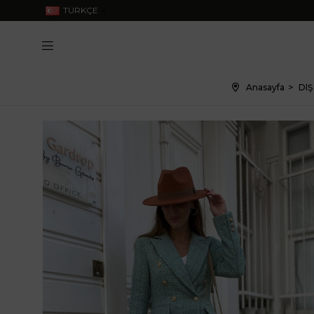
TÜRKÇE
Anasayfa
DIŞ