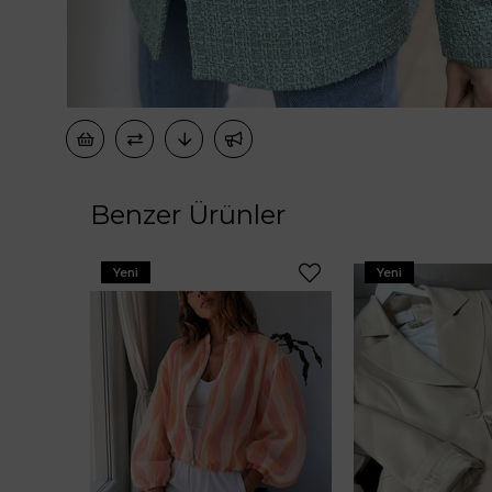
Benzer Ürünler
Yeni
Yeni