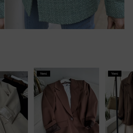
Yeni
Yeni