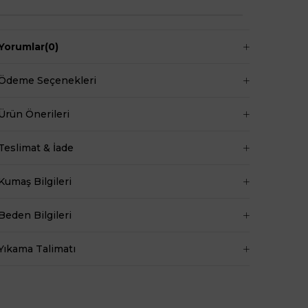
Yorumlar
(0)
Ödeme Seçenekleri
Ürün Önerileri
Teslimat & İade
Kumaş Bilgileri
Beden Bilgileri
Yıkama Talimatı