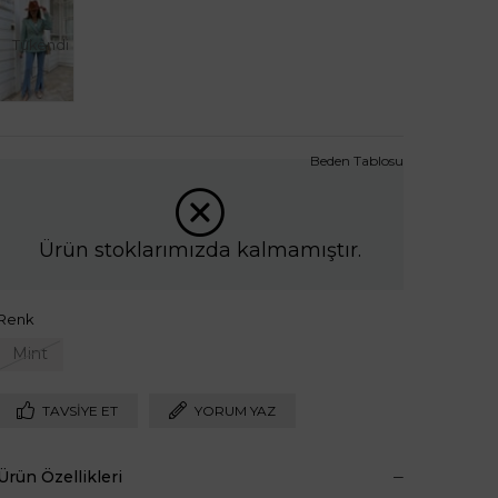
Tükendi
Beden Tablosu
Ürün stoklarımızda kalmamıştır.
Renk
Mint
TAVSIYE ET
YORUM YAZ
Ürün Özellikleri