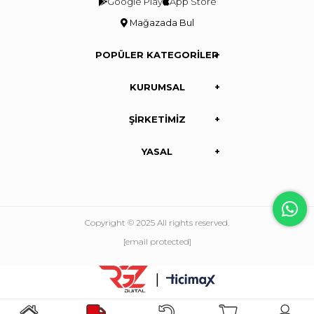
Google Play
App Store
Mağazada Bul
POPÜLER KATEGORİLER
KURUMSAL
ŞİRKETİMİZ
YASAL
Copyright © 2025 All rights reserved.
[email protected]
|