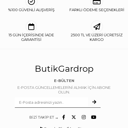
%100 GÜVENLİ ALIŞVERİŞ
FARKLI ÖDEME SEÇENEKLERİ
15 GÜN İÇERİSİNDE İADE
2500 TL VE ÜZERİ ÜCRETSİZ
GARANTİSİ
KARGO
ButikGardrop
E-BÜLTEN
E-POSTA GÜNCELLEMELERİNİ ALMAK İÇİN ABONE
OLUN.
BİZİ TAKİP ET →