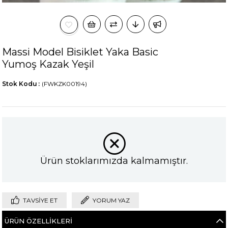
Massi Model Bisiklet Yaka Basic
Yumoş Kazak Yeşil
Stok Kodu
(FWKZK00194)
Ürün stoklarımızda kalmamıştır.
TAVSIYE ET
YORUM YAZ
ÜRÜN ÖZELLIKLERI