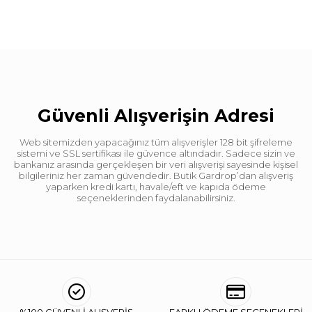
Güvenli Alışverişin Adresi
Web sitemizden yapacağınız tüm alışverişler 128 bit şifreleme
sistemi ve SSL sertifikası ile güvence altındadır. Sadece sizin ve
bankanız arasında gerçekleşen bir veri alışverişi sayesinde kişisel
bilgileriniz her zaman güvendedir. Butik Gardrop’dan alışveriş
yaparken kredi kartı, havale/eft ve kapıda ödeme
seçeneklerinden faydalanabilirsiniz.