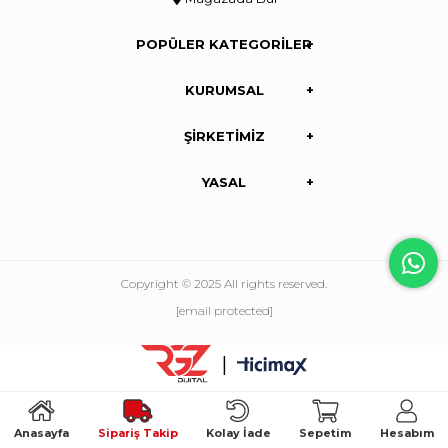
POPÜLER KATEGORİLER
KURUMSAL
ŞİRKETİMİZ
YASAL
Copyright © 2025 All rights reserved.
[email protected]
|
Anasayfa
Sipariş Takip
Kolay İade
Sepetim
Hesabım
//search