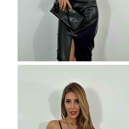
5
500