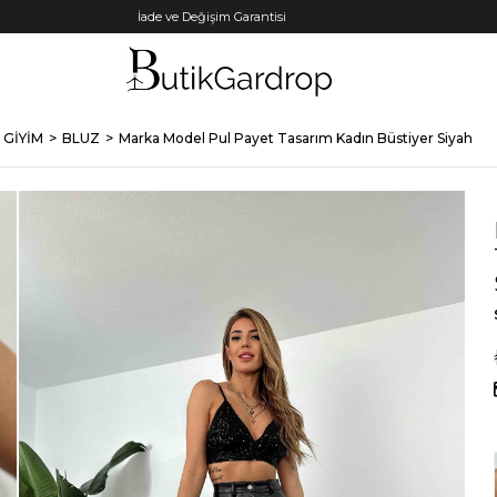
Tüm Kredi Kartlarına +12 Taksit İmkanı!
 GİYİM
BLUZ
Marka Model Pul Payet Tasarım Kadın Büstiyer Siyah