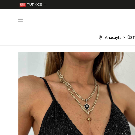
TÜRKÇE
Anasayfa
ÜST