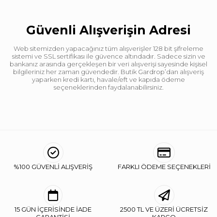
Güvenli Alışverişin Adresi
Web sitemizden yapacağınız tüm alışverişler 128 bit şifreleme
sistemi ve SSL sertifikası ile güvence altındadır. Sadece sizin ve
bankanız arasında gerçekleşen bir veri alışverişi sayesinde kişisel
bilgileriniz her zaman güvendedir. Butik Gardrop’dan alışveriş
yaparken kredi kartı, havale/eft ve kapıda ödeme
seçeneklerinden faydalanabilirsiniz.
%100 GÜVENLİ ALIŞVERİŞ
FARKLI ÖDEME SEÇENEKLERİ
15 GÜN İÇERİSİNDE İADE
2500 TL VE ÜZERİ ÜCRETSİZ