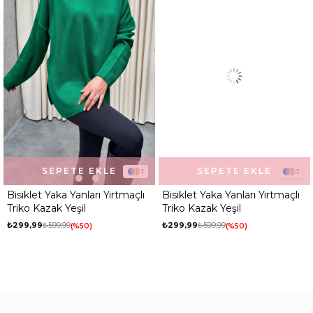
SEPETE EKLE
SEPETE EKLE
1
1
Bisiklet Yaka Yanları Yırtmaçlı
Bisiklet Yaka Yanları Yırtmaçlı
Triko Kazak Yeşil
Triko Kazak Yeşil
₺299,99
₺599,99
₺299,99
₺599,99
%50
%50