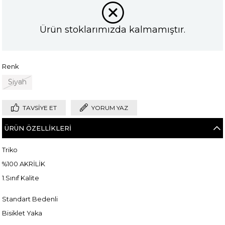
Ürün stoklarımızda kalmamıştır.
Renk
Siyah
TAVSIYE ET
YORUM YAZ
ÜRÜN ÖZELLIKLERI
Triko
%100 AKRİLİK
1.Sınıf Kalite
Standart Bedenli
Bisiklet Yaka