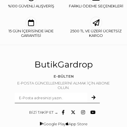
%100 GÜVENLİ ALIŞVERİŞ
FARKLI ÖDEME SEÇENEKLERİ
15 GÜN İÇERİSİNDE İADE
2500 TL VE ÜZERİ ÜCRETSİZ
GARANTİSİ
KARGO
ButikGardrop
E-BÜLTEN
E-POSTA GÜNCELLEMELERİNİ ALMAK İÇİN ABONE
OLUN.
BİZİ TAKİP ET →
Google Play
App Store