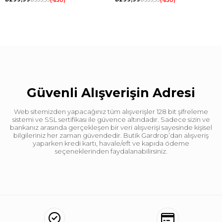
%50
%50
Güvenli Alışverişin Adresi
Web sitemizden yapacağınız tüm alışverişler 128 bit şifreleme
sistemi ve SSL sertifikası ile güvence altındadır. Sadece sizin ve
bankanız arasında gerçekleşen bir veri alışverişi sayesinde kişisel
bilgileriniz her zaman güvendedir. Butik Gardrop’dan alışveriş
yaparken kredi kartı, havale/eft ve kapıda ödeme
seçeneklerinden faydalanabilirsiniz.