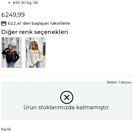
Kilo 50 kg 'dir.
₺249,99
₺22,41
'den başlayan taksitlerle
Diğer renk seçenekleri
Tükendi
Tükendi
Beden Tablosu
Ürün stoklarımızda kalmamıştır.
Renk