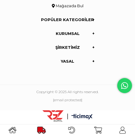
Mağazada Bul
POPÜLER KATEGORİLER
KURUMSAL
ŞİRKETİMİZ
YASAL
Copyright © 2025 All rights reserved.
[email protected]
|