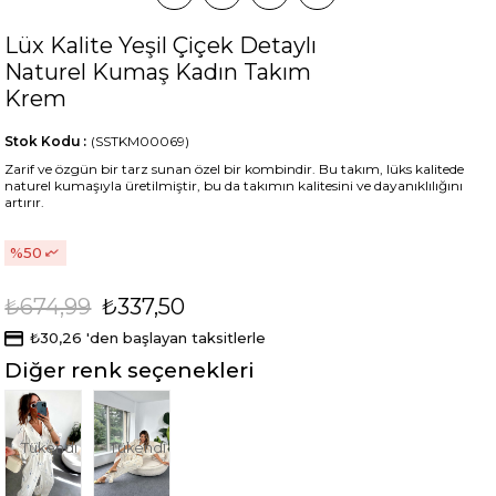
Lüx Kalite Yeşil Çiçek Detaylı
Naturel Kumaş Kadın Takım
Krem
Stok Kodu
(SSTKM00069)
Zarif ve özgün bir tarz sunan özel bir kombindir. Bu takım, lüks kalitede
naturel kumaşıyla üretilmiştir, bu da takımın kalitesini ve dayanıklılığını
artırır.
50
₺674,99
₺337,50
₺30,26
'den başlayan taksitlerle
Diğer renk seçenekleri
Tükendi
Tükendi