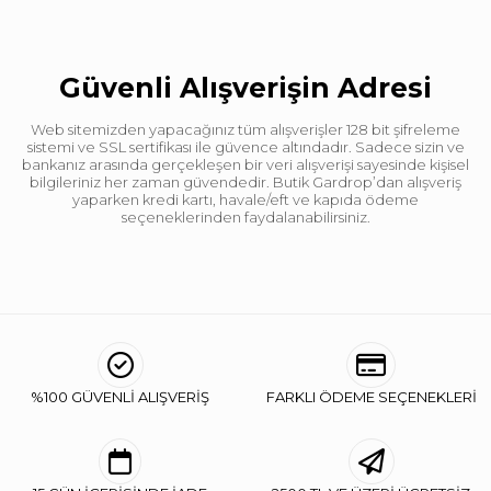
Güvenli Alışverişin Adresi
Web sitemizden yapacağınız tüm alışverişler 128 bit şifreleme
sistemi ve SSL sertifikası ile güvence altındadır. Sadece sizin ve
bankanız arasında gerçekleşen bir veri alışverişi sayesinde kişisel
bilgileriniz her zaman güvendedir. Butik Gardrop’dan alışveriş
yaparken kredi kartı, havale/eft ve kapıda ödeme
seçeneklerinden faydalanabilirsiniz.
%100 GÜVENLİ ALIŞVERİŞ
FARKLI ÖDEME SEÇENEKLERİ