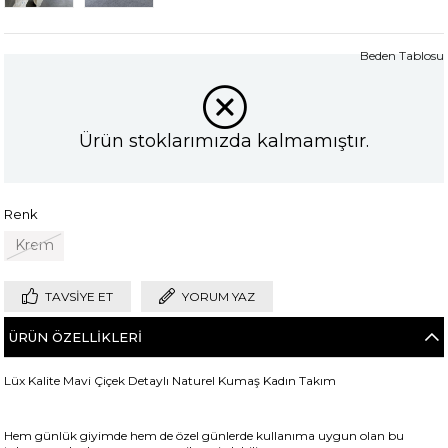
Beden Tablosu
Ürün stoklarımızda kalmamıştır.
Renk
Krem
TAVSIYE ET
YORUM YAZ
ÜRÜN ÖZELLIKLERI
Lüx Kalite Mavi Çiçek Detaylı Naturel Kumaş Kadın Takım
Hem günlük giyimde hem de özel günlerde kullanıma uygun olan bu