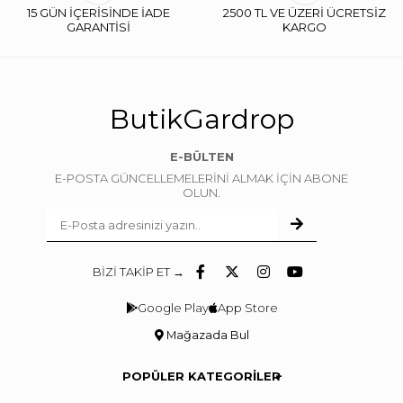
15 GÜN İÇERİSİNDE İADE
2500 TL VE ÜZERİ ÜCRETSİZ
GARANTİSİ
KARGO
ButikGardrop
E-BÜLTEN
E-POSTA GÜNCELLEMELERİNİ ALMAK İÇİN ABONE
OLUN.
BİZİ TAKİP ET →
Google Play
App Store
Mağazada Bul
POPÜLER KATEGORİLER