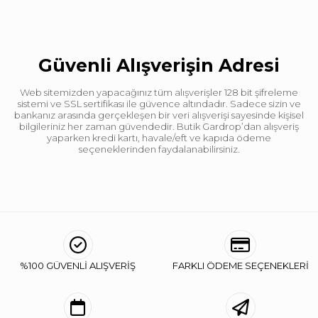
Güvenli Alışverişin Adresi
Web sitemizden yapacağınız tüm alışverişler 128 bit şifreleme
sistemi ve SSL sertifikası ile güvence altındadır. Sadece sizin ve
bankanız arasında gerçekleşen bir veri alışverişi sayesinde kişisel
bilgileriniz her zaman güvendedir. Butik Gardrop’dan alışveriş
yaparken kredi kartı, havale/eft ve kapıda ödeme
seçeneklerinden faydalanabilirsiniz.
%100 GÜVENLİ ALIŞVERİŞ
FARKLI ÖDEME SEÇENEKLERİ