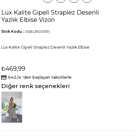
Lüx Kalite Gipeli Straplez Desenli
Yazlık Elbise Vizon
Stok Kodu
(SSELB00139)
Lüx Kalite Gipeli Straplez Desenli Yazlık Elbise
₺469,99
₺42,14
'den başlayan taksitlerle
Diğer renk seçenekleri
Tükendi