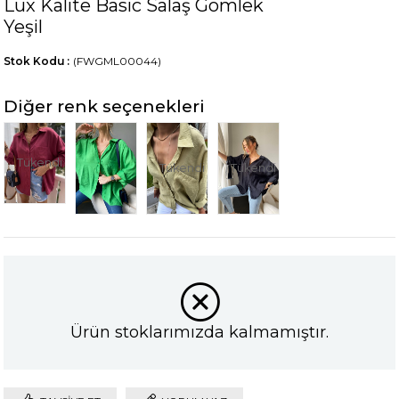
Lüx Kalite Basic Salaş Gömlek
Yeşil
Stok Kodu
(FWGML00044)
Diğer renk seçenekleri
Tükendi
Tükendi
Tükendi
Ürün stoklarımızda kalmamıştır.