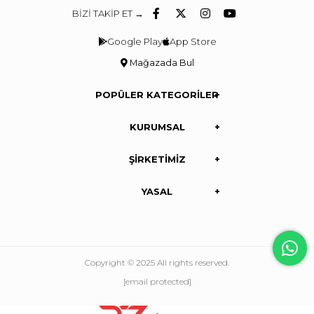
BİZİ TAKİP ET →
Google Play
App Store
Mağazada Bul
POPÜLER KATEGORİLER
KURUMSAL
ŞİRKETİMİZ
YASAL
Copyright © 2025 All rights reserved.
[email protected]