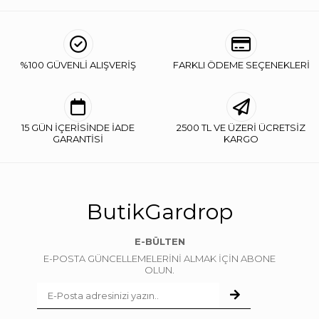
%100 GÜVENLİ ALIŞVERİŞ
FARKLI ÖDEME SEÇENEKLERİ
15 GÜN İÇERİSİNDE İADE
2500 TL VE ÜZERİ ÜCRETSİZ
GARANTİSİ
KARGO
ButikGardrop
E-BÜLTEN
E-POSTA GÜNCELLEMELERİNİ ALMAK İÇİN ABONE
OLUN.