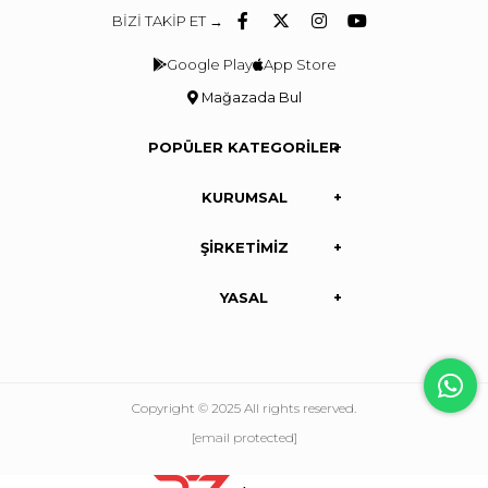
BİZİ TAKİP ET →
Google Play
App Store
Mağazada Bul
POPÜLER KATEGORİLER
KURUMSAL
ŞİRKETİMİZ
YASAL
Copyright © 2025 All rights reserved.
[email protected]