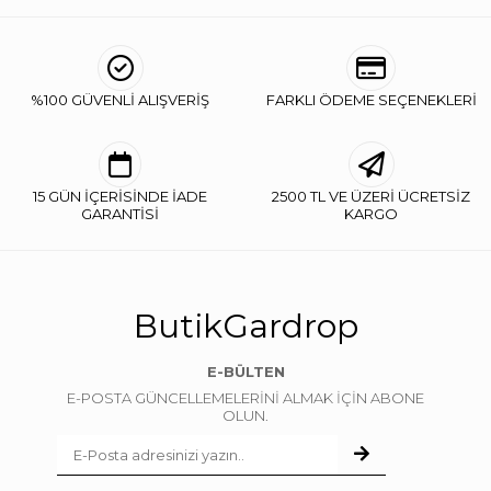
%100 GÜVENLİ ALIŞVERİŞ
FARKLI ÖDEME SEÇENEKLERİ
15 GÜN İÇERİSİNDE İADE
2500 TL VE ÜZERİ ÜCRETSİZ
GARANTİSİ
KARGO
ButikGardrop
E-BÜLTEN
E-POSTA GÜNCELLEMELERİNİ ALMAK İÇİN ABONE
OLUN.