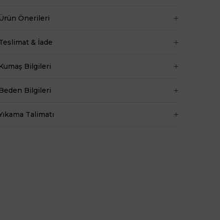
Ürün Önerileri
Teslimat & İade
Kumaş Bilgileri
Beden Bilgileri
Yıkama Talimatı