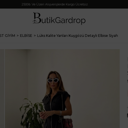
2500₺ Ve Üzeri Alışverişlerde Kargo Ücretsiz
ST GİYİM
ELBİSE
Lüks Kalite Yanları Kuşgözü Detaylı Elbise Siyah