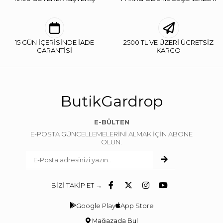
15 GÜN İÇERİSİNDE İADE
2500 TL VE ÜZERİ ÜCRETSİZ
GARANTİSİ
KARGO
ButikGardrop
E-BÜLTEN
E-POSTA GÜNCELLEMELERİNİ ALMAK İÇİN ABONE
OLUN.
BİZİ TAKİP ET →
Google Play
App Store
Mağazada Bul