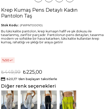
Krep Kumaş Pens Detaylı Kadın
Pantolon Taş
Stok Kodu
(FWPNT00010)
Bu lüks kalite pantolon, krep kumaşın hafif ve şık dokusu ile
tasarlanmış, zarif bir parçadır. Pantolonun pens detayları, tasarıma
modern ve sofistike bir hava katarken, lüks kalite kullanılan krep
kumaş, rahatlığı ve şıklığı bir araya getirir
50
₺449,99
₺225,00
₺20,17
'den başlayan taksitlerle
Diğer renk seçenekleri
Tükendi
Tükendi
Tükendi
Tükendi