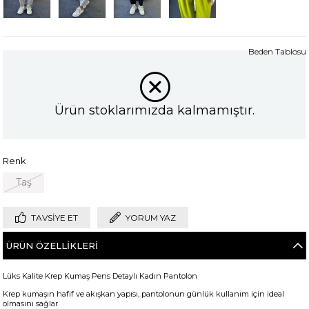
Beden Tablosu
Ürün stoklarımızda kalmamıştır.
Renk
Taş
TAVSIYE ET
YORUM YAZ
ÜRÜN ÖZELLIKLERI
Lüks Kalite Krep Kumaş Pens Detaylı Kadın Pantolon
Krep kumaşın hafif ve akışkan yapısı, pantolonun günlük kullanım için ideal
olmasını sağlar