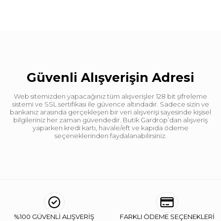
Güvenli Alışverişin Adresi
Web sitemizden yapacağınız tüm alışverişler 128 bit şifreleme
sistemi ve SSL sertifikası ile güvence altındadır. Sadece sizin ve
bankanız arasında gerçekleşen bir veri alışverişi sayesinde kişisel
bilgileriniz her zaman güvendedir. Butik Gardrop’dan alışveriş
yaparken kredi kartı, havale/eft ve kapıda ödeme
seçeneklerinden faydalanabilirsiniz.
%100 GÜVENLİ ALIŞVERİŞ
FARKLI ÖDEME SEÇENEKLERİ