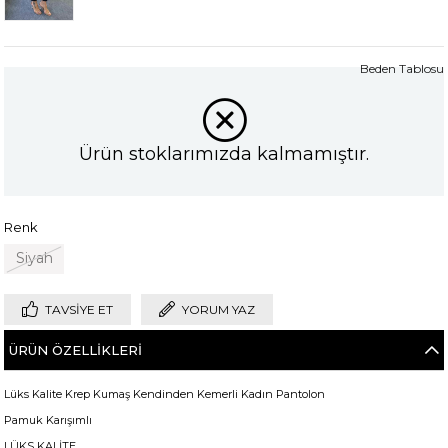
Beden Tablosu
Ürün stoklarımızda kalmamıştır.
Renk
Siyah
TAVSIYE ET
YORUM YAZ
ÜRÜN ÖZELLIKLERI
Lüks Kalite Krep Kumaş Kendinden Kemerli Kadın Pantolon
Pamuk Karışımlı
LÜKS KALİTE